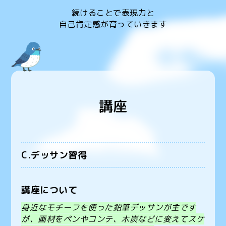
続けることで表現力と
自己肯定感が育っていきます
講座
C.デッサン習得
講座について
身近なモチーフを使った鉛筆デッサンが主です
が、画材をペンやコンテ、木炭などに変えてスケ