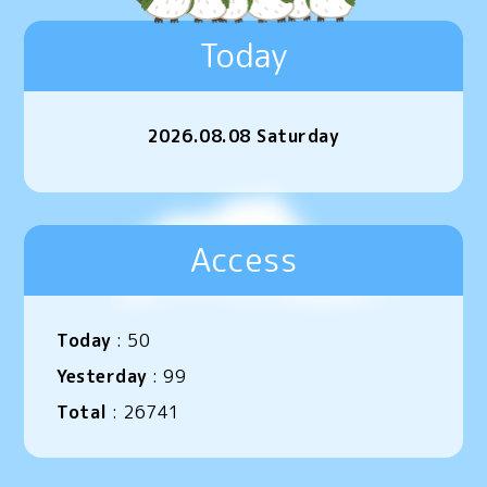
Today
2026.08.08 Saturday
Access
Today
:
50
Yesterday
:
99
Total
:
26741